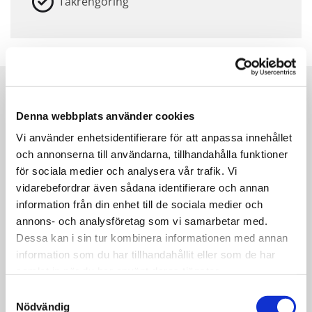
Takrengöring
Bildgalleri
Denna webbplats använder cookies
Vi använder enhetsidentifierare för att anpassa innehållet
och annonserna till användarna, tillhandahålla funktioner
för sociala medier och analysera vår trafik. Vi
vidarebefordrar även sådana identifierare och annan
information från din enhet till de sociala medier och
annons- och analysföretag som vi samarbetar med.
Dessa kan i sin tur kombinera informationen med annan
information som du har tillhandahållit eller som de har
samlat in när du har använt deras tjänster.
Samtyckesval
Nödvändig