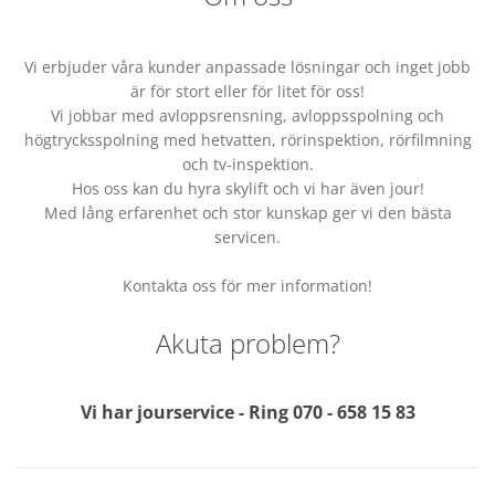
Vi erbjuder våra kunder anpassade lösningar och inget jobb
är för stort eller för litet för oss!
Vi jobbar med avloppsrensning, avloppsspolning och
högtrycksspolning med hetvatten, rörinspektion, rörfilmning
och tv-inspektion.
Hos oss kan du hyra skylift och vi har även jour!
Med lång erfarenhet och stor kunskap ger vi den bästa
servicen.
Kontakta oss för mer information!
Akuta problem?
Vi har jourservice - Ring
070 - 658 15 83