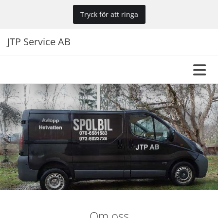
Tryck för att ringa
JTP Service AB
Om oss