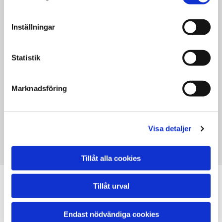
Inställningar
Statistik
Marknadsföring
Visa detaljer
Kontakt
Tillåt alla cookies
Information
Tillåt urval
JTP Service AB
Endast nödvändiga cookies
Sikforsvägen 8